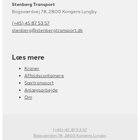
Stenberg Transport
Bagsværdvej 78, 2800 Kongens Lyngby
(+45) 45 87 53 57
stenberg@stenbergtransport.dk
Læs mere
Kraner
Affaldscontainere
Særtransport
Anlægsarbejde
Om
(+45) 45 87 53 57
Bagsværdvej 78, 2800 Kongens Lyngby