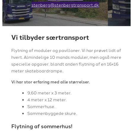
stenberg@stenbergtransport.dk
Vi tilbyder særtransport
Flytning af moduler og pavilloner. Vi har prøvet lidt af
hvert. Almindelige 10 mands moduler, men også mere
specielle opgaver. blandt anden flytning af en 16×16
meter skateboardrampe.
Vi har stor erfaring med alle størrelser.
9,60 meter x 3 meter.
4 meter x 12 meter.
Sommerhuse.
Sammenbyggede skure.
Flytning af sommerhus!